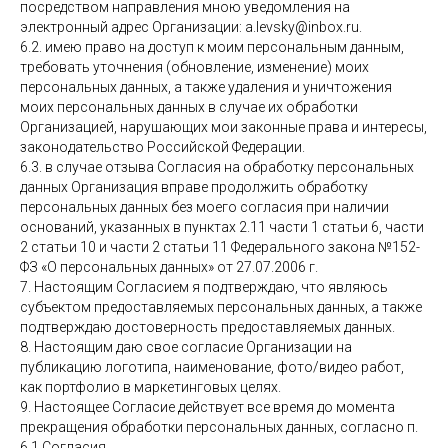
посредством направления мною уведомления на
электронный адрес Организации: a.levsky@inbox.ru.
6.2. имею право на доступ к моим персональным данным,
требовать уточнения (обновление, изменение) моих
персональных данных, а также удаления и уничтожения
моих персональных данных в случае их обработки
Организацией, нарушающих мои законные права и интересы,
законодательство Российской Федерации.
6.3. в случае отзыва Согласия на обработку персональных
данных Организация вправе продолжить обработку
персональных данных без моего согласия при наличии
оснований, указанных в пунктах 2.11 части 1 статьи 6, части
2 статьи 10 и части 2 статьи 11 Федерального закона №152-
ФЗ «О персональных данных» от 27.07.2006 г.
7. Настоящим Согласием я подтверждаю, что являюсь
субъектом предоставляемых персональных данных, а также
подтверждаю достоверность предоставляемых данных.
8. Настоящим даю свое согласие Организации на
публикацию логотипа, наименование, фото/видео работ,
как портфолио в маркетинговых целях.
9. Настоящее Согласие действует все время до момента
прекращения обработки персональных данных, согласно п.
6.1 Согласия.