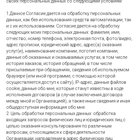
своих персональных данных со следующими условиям:
1.Данное Согласие дается на обработку персональных
данных, как без использования средств автоматизации, так
и с их использованием. Согласие дается на обработку
следующих моих персональных данных: фамилия, имя,
отчество; номер телефона, электронная почта, фото/видео,
адрес прописки, юридический адрес, адрес(а) оказания
услуг(и), наименование компании, логотип компании,
данные об оказанных и оказываемых услугах, в том числе
история заказов, история обращений, в том числе
присылаемые при обращениях, сведения об используемом
браузере (или иной программе, с помощью которой
осуществляется доступ к сайту), IP-адрес, данные файлов
cookie, данные обо мне, которые станут известны в ходе
исполнения договоров (в случае заключения договора
между мной и Организацией), а также иные сведения и иная
общедоступная информация обо мне.
2. Цель обработки персональных данных: обработка
входящих запросов физических лиц и юридических лиц с
целью оказания консультирования по различным
вопросам, относящимся к сфере деятельности
Организации; направление в адрес физических лиц