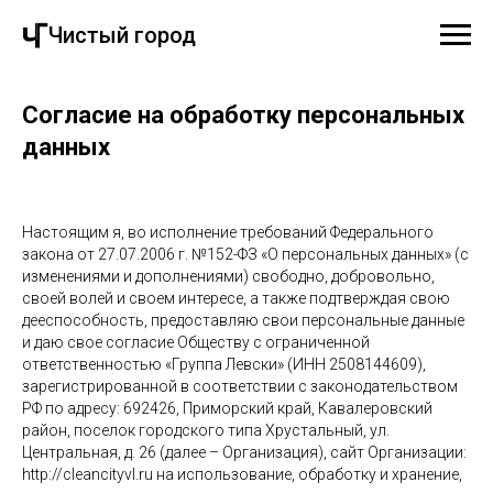
Чистый город
Чистый город
Согласие на обработку персональных
данных
Настоящим я, во исполнение требований Федерального
закона от 27.07.2006 г. №152-ФЗ «О персональных данных» (с
изменениями и дополнениями) свободно, добровольно,
своей волей и своем интересе, а также подтверждая свою
дееспособность, предоставляю свои персональные данные
и даю свое согласие Обществу с ограниченной
ответственностью «Группа Левски» (ИНН 2508144609),
зарегистрированной в соответствии с законодательством
РФ по адресу: 692426, Приморский край, Кавалеровский
район, поселок городского типа Хрустальный, ул.
Центральная, д. 26 (далее – Организация), сайт Организации:
http://cleancityvl.ru на использование, обработку и хранение,